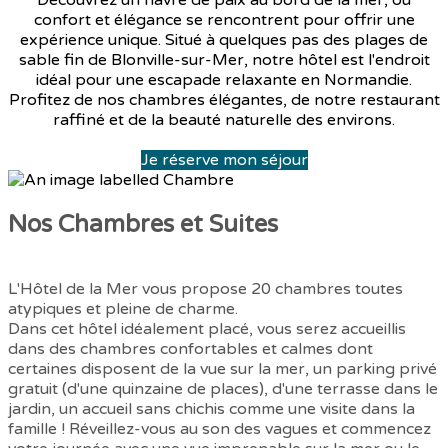
Découvrez un havre de paix au bord de la mer, où
confort et élégance se rencontrent pour offrir une
expérience unique. Situé à quelques pas des plages de
sable fin de Blonville-sur-Mer, notre hôtel est l'endroit
idéal pour une escapade relaxante en Normandie.
Profitez de nos chambres élégantes, de notre restaurant
raffiné et de la beauté naturelle des environs.
Je réserve mon séjour
Nos Chambres et Suites
L'Hôtel de la Mer vous propose 20 chambres toutes
atypiques et pleine de charme.
Dans cet hôtel idéalement placé, vous serez accueillis
dans des chambres confortables et calmes dont
certaines disposent de la vue sur la mer, un parking privé
gratuit (d'une quinzaine de places), d'une terrasse dans le
jardin, un accueil sans chichis comme une visite dans la
famille !
Réveillez-vous au son des vagues et commencez