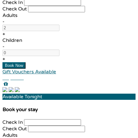
Check In
Check Out
Adults
-
+
Children
-
+
Gift Vouchers Available
Buy Now
Available Tonight
Book your stay
Check In
Check Out
Adults