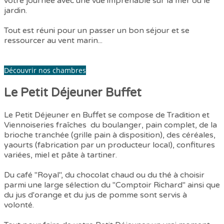
votre journée avec une vue imprenable sur la mer ou le
jardin.
Tout est réuni pour un passer un bon séjour et se
ressourcer au vent marin...
Découvrir nos chambres
Le Petit Déjeuner Buffet
Le Petit Déjeuner en Buffet se compose de Tradition et
Viennoiseries fraîches du boulanger, pain complet, de la
brioche tranchée (grille pain à disposition), des céréales,
yaourts (fabrication par un producteur local), confitures
variées, miel et pâte à tartiner.
Du café "Royal", du chocolat chaud ou du thé à choisir
parmi une large sélection du "Comptoir Richard" ainsi que
du jus d'orange et du jus de pomme sont servis à
volonté.