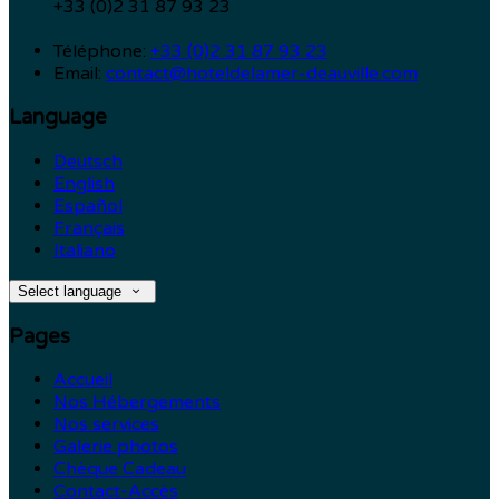
+33 (0)2 31 87 93 23
Téléphone
:
+33 (0)2 31 87 93 23
Email:
contact@hoteldelamer-deauville.com
Language
Deutsch
English
Español
Français
Italiano
Select language
Pages
Accueil
Nos Hébergements
Nos services
Galerie photos
Chèque Cadeau
Contact-Accès