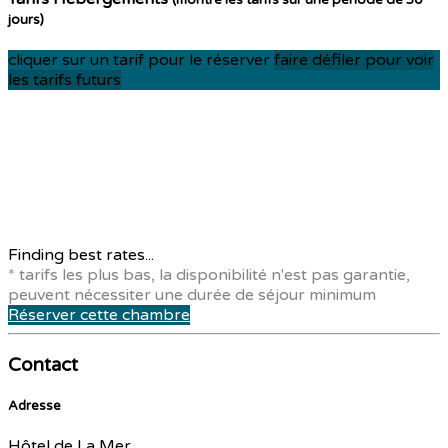
(montre les tarifs sur une période de 30
jours)
cliquer sur un tarif pour le réserver
faire défiler pour voir
les tarifs futurs
Finding best rates...
* tarifs les plus bas, la disponibilité n'est pas garantie,
peuvent nécessiter une durée de séjour minimum
Réserver cette chambre
Contact
Adresse
Hôtel de La Mer