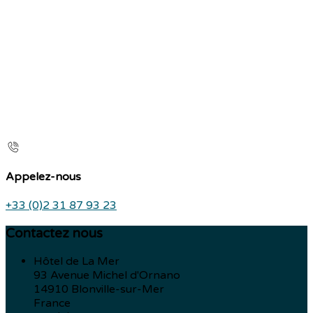
Appelez-nous
+33 (0)2 31 87 93 23
Contactez nous
Hôtel de La Mer
93 Avenue Michel d'Ornano
14910 Blonville-sur-Mer
France